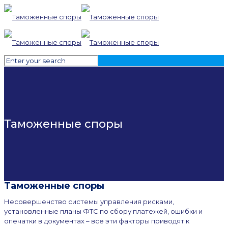
Таможенные споры
Таможенные споры
Несовершенство системы управления рисками,
установленные планы ФТС по сбору платежей, ошибки и
опечатки в документах – все эти факторы приводят к