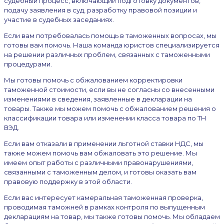
судебный процесс, включающий подготовку документов,
подачу заявления в суд, разработку правовой позиции и
участие в судебных заседаниях.
Если вам потребовалась помощь в таможенных вопросах, мы
готовы вам помочь. Наша команда юристов специализируется
на решении различных проблем, связанных с таможенными
процедурами.
Мы готовы помочь с обжалованием корректировки
таможенной стоимости, если вы не согласны со внесенными
изменениями в сведения, заявленные в декларации на
товары. Также мы можем помочь с обжалованием решения о
классификации товара или изменении класса товара по ТН
ВЭД.
Если вам отказали в применении льготной ставки НДС, мы
также можем помочь вам обжаловать это решение. Мы
имеем опыт работы с различными правонарушениями,
связанными с таможенным делом, и готовы оказать вам
правовую поддержку в этой области.
Если вас интересует камеральная таможенная проверка,
проводимая таможней в рамках контроля по выпущенным
декларациям на товар, мы также готовы помочь. Мы обладаем