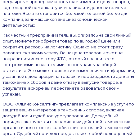
регулярным проверкам и попыткам изменить цену товаров,
код товарной номенклатуры и начислить дополнительные
платежи. Все это становится большой головной болью для
компаний, занимающихся внешнеэкономической
деятельностью.
Как честный предприниматель, вы, опираясь на свой личный
опыт, можете приобрести товар по выгодной цене или
сократить расходы на логистику. Однако, не стоит сразу
радоваться такому успеху. Ваша цена товаров может не
понравиться инспектору ФТС, который сравнит ее с
контрольными показателями, основываясь на общей
статистике. Это может привести к изменениям в информации,
указанной в декларации на товары, к необходимости доплаты
таможенных сборов и даже отказу в выпуске товаров. В
результате, вскоре вы перестанете радоваться своим
успехам.
ООО «АльянсКонсалтинг» предлагает комплексные услуги по
защите ваших интересов в таможенных спорах, включая
досудебное и судебное урегулирование. Досудебный
порядок заключается в оспаривании действий таможенных
органов и подготовке жалобы в вышестоящий таможенный
орган. Судебный порядок представляет собой полноценный